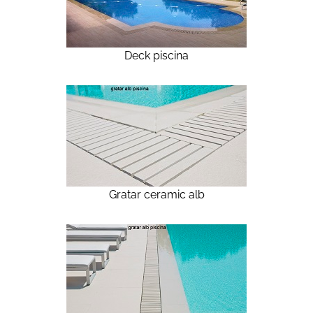
Deck piscina
Gratar ceramic alb