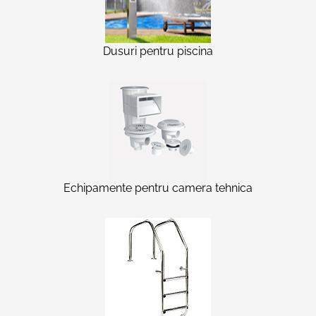
Dusuri pentru piscina
Echipamente pentru camera tehnica