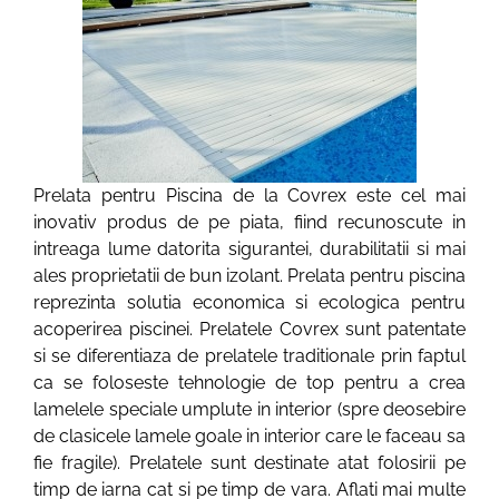
Prelata pentru Piscina de la Covrex este cel mai
inovativ produs de pe piata, fiind recunoscute in
intreaga lume datorita sigurantei, durabilitatii si mai
ales proprietatii de bun izolant. Prelata pentru piscina
reprezinta solutia economica si ecologica pentru
acoperirea piscinei. Prelatele Covrex sunt patentate
si se diferentiaza de prelatele traditionale prin faptul
ca se foloseste tehnologie de top pentru a crea
lamelele speciale umplute in interior (spre deosebire
de clasicele lamele goale in interior care le faceau sa
fie fragile). Prelatele sunt destinate atat folosirii pe
timp de iarna cat si pe timp de vara. Aflati mai multe