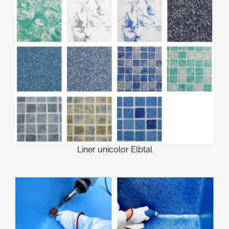
Liner unicolor Elbtal