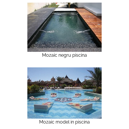
Mozaic negru piscina
Mozaic model in piscina