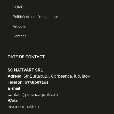
HOME
Politică de confidențialitate
Articole
Contact
DATE DE CONTACT
SC NATIVART SRL
Adresa:
Str Burlacului, Corbeanca, jud. Ilfov
Telefon: 0736057201
E-mail:
contact@piscineaqualife.ro
Web:
piscineaqualife.ro