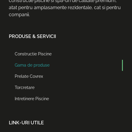
constructie piscine si spa-uri de calitate premium,
atat pentru amplasamente rezidentale, cat si pentru
companii.
PRODUSE & SERVICII
Constructie Piscine
Gama de produse
Prelate Covrex
Torcretare
Intretinere Piscine
LINK-URI UTILE