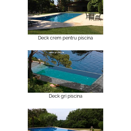
Deck crem pentru piscina
Deck gri piscina