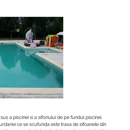
us a piscinei si a sifonului de pe fundul piscinei.
urdariei ce se scufunda este trasa de sifoanele din