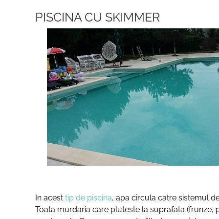
PISCINA CU SKIMMER
In acest
tip de piscina
, apa circula catre sistemul de
Toata murdaria care pluteste la suprafata (frunze, 