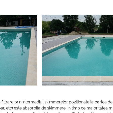
 filtrare prin intermediul skimmerelor pozitionate la partea de s
par, etc) este absorbita de skimmere, in timp ce majoritatea m