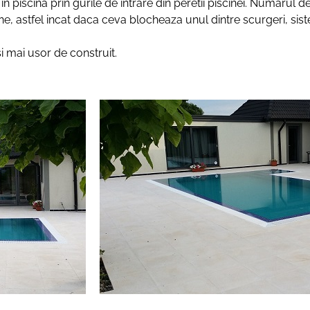
 in piscina prin gurile de intrare din peretii piscinei. Numarul
e, astfel incat daca ceva blocheaza unul dintre scurgeri, si
i mai usor de construit.