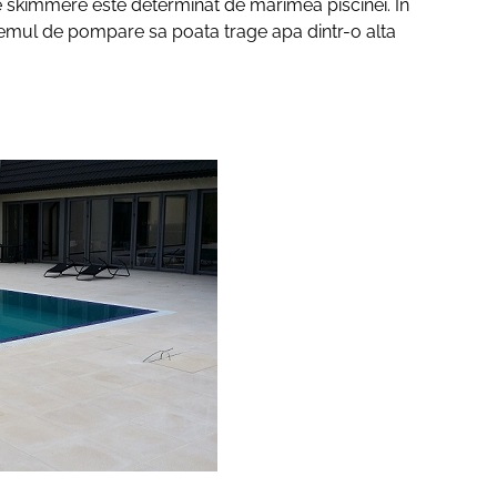
 de skimmere este determinat de marimea piscinei. In
stemul de pompare sa poata trage apa dintr-o alta