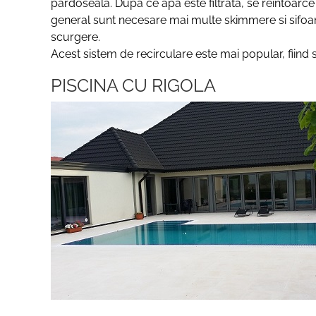
pardoseala. Dupa ce apa este filtrata, se reintoarce
general sunt necesare mai multe skimmere si sifoan
scurgere.
Acest sistem de recirculare este mai popular, fiind s
PISCINA CU RIGOLA