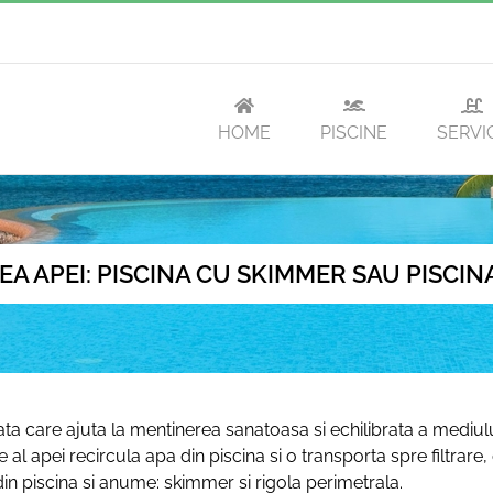
HOME
PISCINE
SERVIC
A APEI: PISCINA CU SKIMMER SAU PISCIN
iata care ajuta la mentinerea sanatoasa si echilibrata a mediului
e al apei recircula apa din piscina si o transporta spre filtrare
din piscina si anume: skimmer si rigola perimetrala.